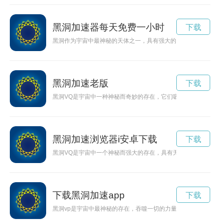
黑洞加速器每天免费一小时
下载
黑洞作为宇宙中最神秘的天体之一，具有强大的引力，可以甚至
黑洞加速老版
下载
黑洞VQ是宇宙中一种神秘而奇妙的存在，它们吸引着人类的好奇
黑洞加速浏览器i安卓下载
下载
黑洞VQ是宇宙中一个神秘而强大的存在，具有无法想象的力量和
下载黑洞加速app
下载
黑洞vp是宇宙中最神秘的存在，吞噬一切的力量令人震撼，科学