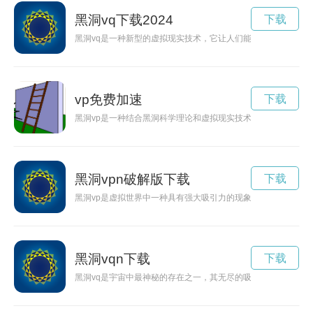
黑洞vq下载2024
下载
黑洞vq是一种新型的虚拟现实技术，它让人们能够身临其境地探
vp免费加速
下载
黑洞vp是一种结合黑洞科学理论和虚拟现实技术的新型体验，让
黑洞vpn破解版下载
下载
黑洞vp是虚拟世界中一种具有强大吸引力的现象，吸引着玩家们
黑洞vqn下载
下载
黑洞vq是宇宙中最神秘的存在之一，其无尽的吸力和神秘的奇