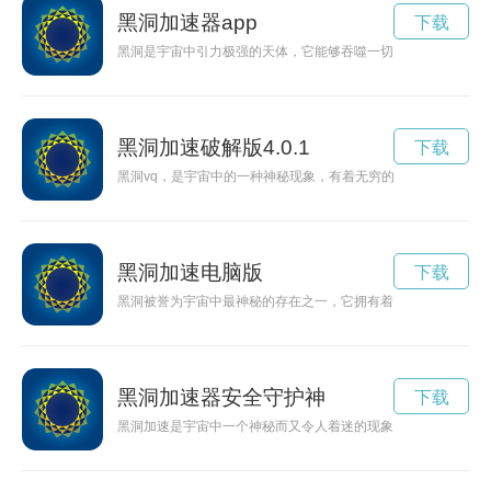
黑洞加速器app
下载
黑洞是宇宙中引力极强的天体，它能够吞噬一切物质，包括光线
黑洞加速破解版4.0.1
下载
黑洞vq，是宇宙中的一种神秘现象，有着无穷的引力，吞噬一切
黑洞加速电脑版
下载
黑洞被誉为宇宙中最神秘的存在之一，它拥有着强大的引力，甚
黑洞加速器安全守护神
下载
黑洞加速是宇宙中一个神秘而又令人着迷的现象，科学家们一直