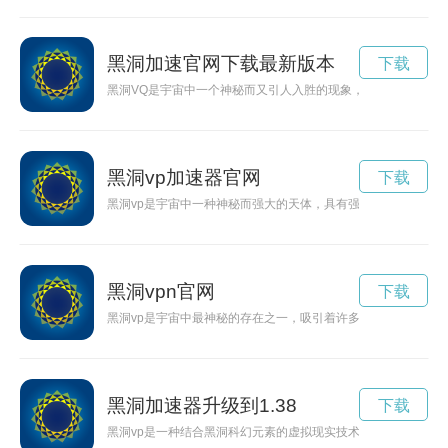
黑洞加速官网下载最新版本
下载
黑洞VQ是宇宙中一个神秘而又引人入胜的现象，被视为宇宙中
黑洞vp加速器官网
下载
黑洞vp是宇宙中一种神秘而强大的天体，具有强大的引力场和超
黑洞vpn官网
下载
黑洞vp是宇宙中最神秘的存在之一，吸引着许多科学家和天文爱
黑洞加速器升级到1.38
下载
黑洞vp是一种结合黑洞科幻元素的虚拟现实技术，引领着科技