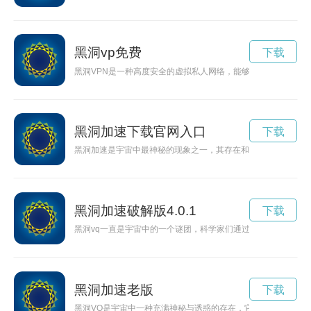
黑洞vp免费
下载
黑洞VPN是一种高度安全的虚拟私人网络，能够有效保护用户
黑洞加速下载官网入口
下载
黑洞加速是宇宙中最神秘的现象之一，其存在和运动对宇宙的演
黑洞加速破解版4.0.1
下载
黑洞vq一直是宇宙中的一个谜团，科学家们通过不懈努力，试图
黑洞加速老版
下载
黑洞VQ是宇宙中一种充满神秘与诱惑的存在，它蕴含着无限的