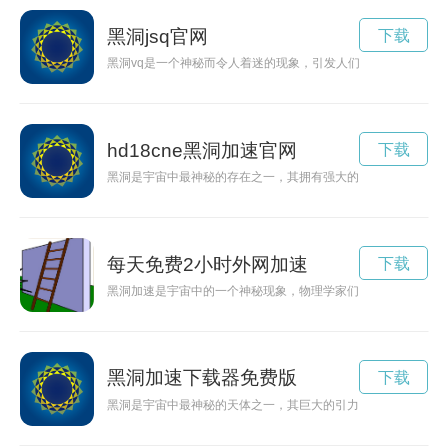
黑洞jsq官网
下载
黑洞vq是一个神秘而令人着迷的现象，引发人们的好奇心和探索
hd18cne黑洞加速官网
下载
黑洞是宇宙中最神秘的存在之一，其拥有强大的引力，甚至连光
每天免费2小时外网加速
下载
黑洞加速是宇宙中的一个神秘现象，物理学家们正在探索其起因
黑洞加速下载器免费版
下载
黑洞是宇宙中最神秘的天体之一，其巨大的引力场可以吞噬一切