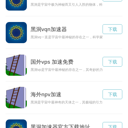
黑洞是宇宙中极为神秘而又引人入胜的物体，科学家们一直在探
黑洞vqn加速器
下载
黑洞vq一直是宇宙中最神秘的存在之一，科学家们一直致力于探
国外vps 加速免费
下载
黑洞vp是宇宙中最神秘的存在之一，其奇妙的力量和吞噬一切的
海外npv加速
下载
黑洞是宇宙中最神奇的天体之一，其极端的引力场能够吞噬一切
黑洞加速器官方下载地址
下载