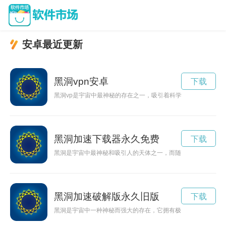
安卓最近更新
黑洞vpn安卓
下载
黑洞vp是宇宙中最神秘的存在之一，吸引着科学家和探险家的好
黑洞加速下载器永久免费
下载
黑洞是宇宙中最神秘和吸引人的天体之一，而随着科学技术的不
黑洞加速破解版永久旧版
下载
黑洞是宇宙中一种神秘而强大的存在，它拥有极其强大的引力，