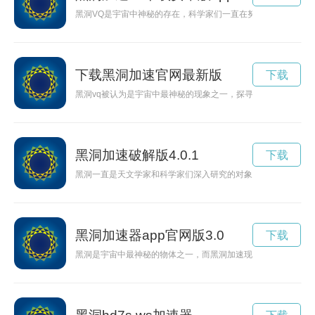
黑洞VQ是宇宙中神秘的存在，科学家们一直在努力探寻其奥秘。
下载黑洞加速官网最新版
下载
黑洞vq被认为是宇宙中最神秘的现象之一，探寻它的奥秘将带给
黑洞加速破解版4.0.1
下载
黑洞一直是天文学家和科学家们深入研究的对象，而最近发现的
黑洞加速器app官网版3.0
下载
黑洞是宇宙中最神秘的物体之一，而黑洞加速现象更加让人感到