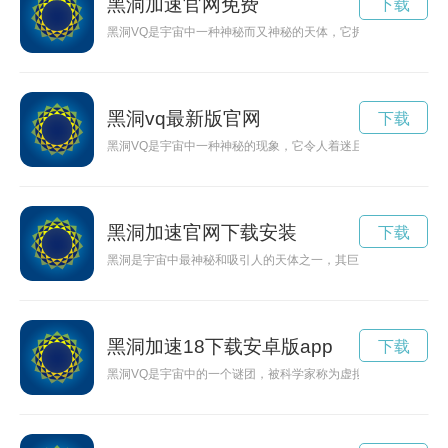
黑洞加速官网免费
下载
黑洞VQ是宇宙中一种神秘而又神秘的天体，它拥有超乎想象的
黑洞vq最新版官网
下载
黑洞VQ是宇宙中一种神秘的现象，它令人着迷且充满未知。本文
黑洞加速官网下载安装
下载
黑洞是宇宙中最神秘和吸引人的天体之一，其巨大的引力场能够
黑洞加速18下载安卓版app
下载
黑洞VQ是宇宙中的一个谜团，被科学家称为虚拟黑洞。科学家们