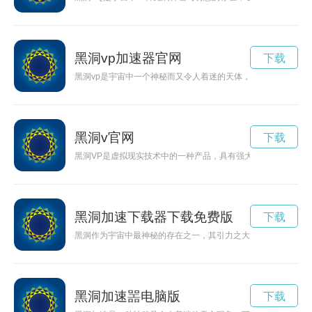
黑洞vp加速器官网
下载
黑洞vp是宇宙中一个神秘而又令人着迷的天体，科学家们一直在
黑洞v官网
下载
黑洞VP是虚拟现实技术中的一种产品，具有强大的视觉效果和沉
黑洞加速下载器下载免费版
下载
黑洞作为宇宙中最神秘的存在之一，其引力之大令人难以想象。
黑洞加速噐电脑版
下载