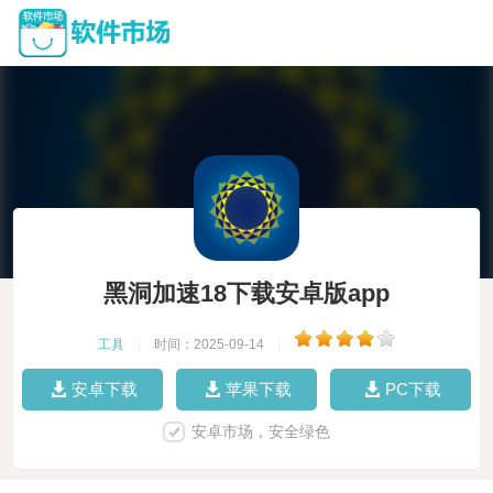
黑洞加速18下载安卓版app
工具
|
时间：2025-09-14
|
安卓下载
苹果下载
PC下载
安卓市场，安全绿色