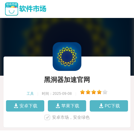
黑洞器加速官网
工具
|
时间：2025-09-08
|
安卓下载
苹果下载
PC下载
安卓市场，安全绿色