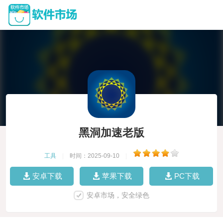
黑洞加速老版
工具
|
时间：2025-09-10
|
安卓下载
苹果下载
PC下载
安卓市场，安全绿色