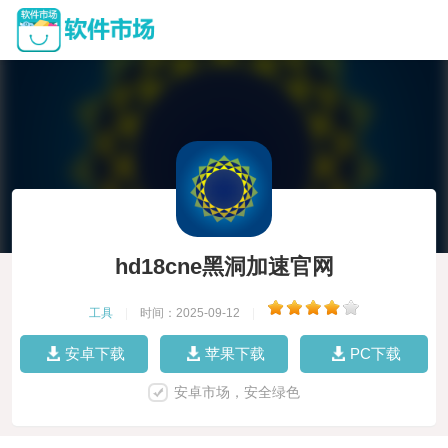
hd18cne黑洞加速官网
工具
|
时间：2025-09-12
|
安卓下载
苹果下载
PC下载
安卓市场，安全绿色