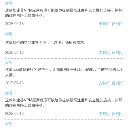
游客
这款加速器VPM应用程序可以给你提供最高速度和安全性的连接，并帮
助你在网络上自由移动。
2025-09-13
支持
[0]
反对
[0]
游客
这款软件的功能非常全面，可以满足我所有需求。
2025-09-13
支持
[0]
反对
[0]
游客
这款app是我旅行的好帮手，让我能够轻松找到目的地，了解当地的风土
人情。
2025-09-13
支持
[0]
反对
[0]
游客
这款加速器VPM应用程序可以给你提供最高速度和安全性的连接，并帮
助你在网络上自由移动。
2025-09-13
支持
[0]
反对
[0]
游客