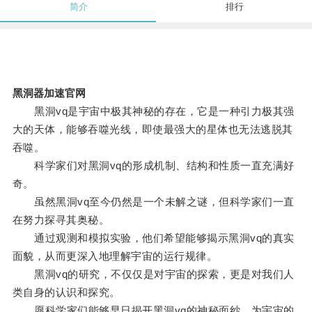
简介
排行
黑洞器加速官网
黑洞vq是宇宙中极其神秘的存在，它是一种引力极其强
大的天体，能够吞噬光线，即使最强大的星体也无法逃脱其
吞噬。
科学家们对黑洞vq的形成机制、结构和性质一直充满好
奇。
虽然黑洞vq至今仍然是一个未解之谜，但科学家们一直
在努力探寻其奥秘。
通过观测和模拟实验，他们希望能够揭示黑洞vq的真实
面貌，从而更深入地理解宇宙的运行规律。
黑洞vq的研究，不仅仅是对宇宙的探索，更是对我们人
类自身的认识和探究。
愿科学家们能够早日揭开黑洞vq的神秘面纱，为宇宙的