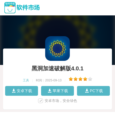
黑洞加速破解版4.0.1
工具
|
时间：2025-09-13
|
安卓下载
苹果下载
PC下载
安卓市场，安全绿色