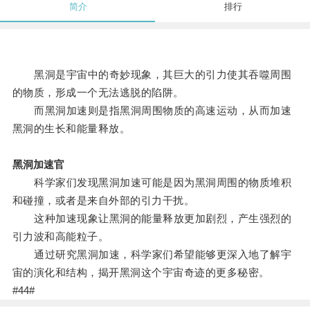
简介
排行
黑洞是宇宙中的奇妙现象，其巨大的引力使其吞噬周围
的物质，形成一个无法逃脱的陷阱。
而黑洞加速则是指黑洞周围物质的高速运动，从而加速
黑洞的生长和能量释放。
黑洞加速官
科学家们发现黑洞加速可能是因为黑洞周围的物质堆积
和碰撞，或者是来自外部的引力干扰。
这种加速现象让黑洞的能量释放更加剧烈，产生强烈的
引力波和高能粒子。
通过研究黑洞加速，科学家们希望能够更深入地了解宇
宙的演化和结构，揭开黑洞这个宇宙奇迹的更多秘密。
#44#