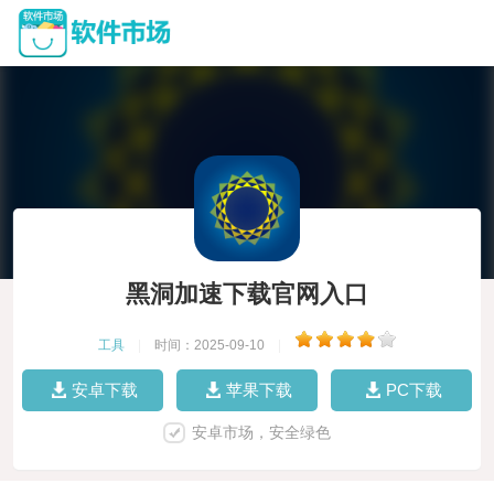
黑洞加速下载官网入口
工具
|
时间：2025-09-10
|
安卓下载
苹果下载
PC下载
安卓市场，安全绿色