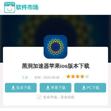
黑洞加速器苹果ios版本下载
工具
|
时间：2025-09-08
|
安卓下载
苹果下载
PC下载
安卓市场，安全绿色