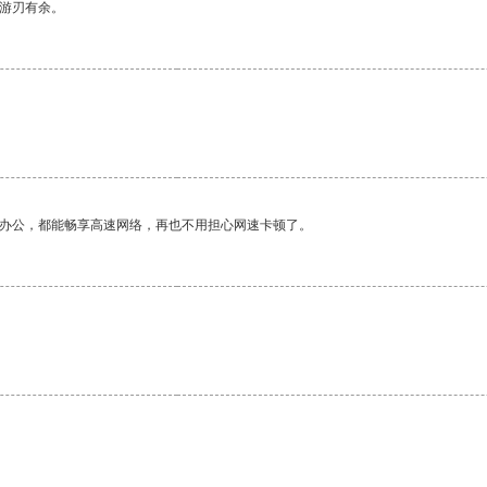
中游刃有余。
。
作办公，都能畅享高速网络，再也不用担心网速卡顿了。