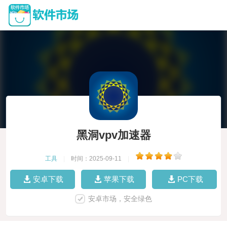
黑洞vpv加速器
工具
|
时间：2025-09-11
|
安卓下载
苹果下载
PC下载
安卓市场，安全绿色