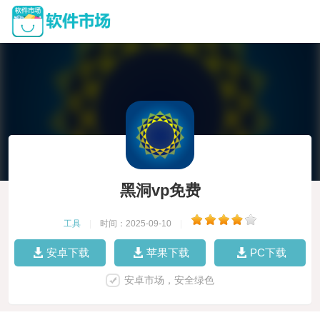
黑洞vp免费
工具
|
时间：2025-09-10
|
安卓下载
苹果下载
PC下载
安卓市场，安全绿色