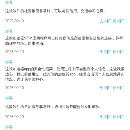
游客
这款软件的社区氛围非常好，可以与其他用户交流学习心得。
2025-09-10
支持
[0]
反对
[0]
游客
这款加速器VPM应用程序可以给你提供最高速度和安全性的连接，并帮
助你在网络上自由移动。
2025-09-10
支持
[0]
反对
[0]
游客
这款加速器app的安全性很高，使用过程中不会泄露个人信息，这让我很
放心。我以前使用过一些其他的加速器app，经常会出现个人信息泄露的
情况，这让我非常担心。
2025-09-10
支持
[0]
反对
[0]
游客
这款软件的售后服务非常好，遇到问题都能得到及时解决。
2025-09-10
支持
[0]
反对
[0]
游客