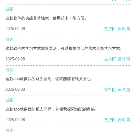
游客
这款软件的功能非常强大，使用起来非常方便。
2025-09-08
支持
[0]
反对
[0]
游客
这款软件的学习方式非常灵活，可以根据自己的需求选择学习方式。
2025-09-08
支持
[0]
反对
[0]
游客
这款app就像我的财务顾问，让我能够省钱又省心。
2025-09-08
支持
[0]
反对
[0]
游客
这款app就像我的私人导师，带领我探索知识的奥秘。
2025-09-08
支持
[0]
反对
[0]
游客