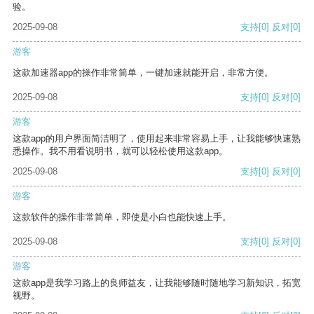
验。
2025-09-08
支持
[0]
反对
[0]
游客
这款加速器app的操作非常简单，一键加速就能开启，非常方便。
2025-09-08
支持
[0]
反对
[0]
游客
这款app的用户界面简洁明了，使用起来非常容易上手，让我能够快速熟
悉操作。我不用看说明书，就可以轻松使用这款app。
2025-09-08
支持
[0]
反对
[0]
游客
这款软件的操作非常简单，即使是小白也能快速上手。
2025-09-08
支持
[0]
反对
[0]
游客
这款app是我学习路上的良师益友，让我能够随时随地学习新知识，拓宽
视野。