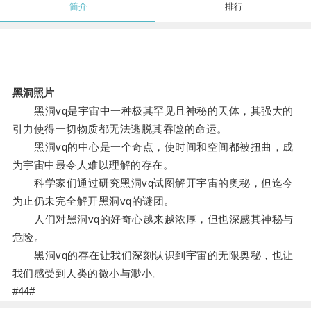
简介
排行
黑洞照片
黑洞vq是宇宙中一种极其罕见且神秘的天体，其强大的
引力使得一切物质都无法逃脱其吞噬的命运。
黑洞vq的中心是一个奇点，使时间和空间都被扭曲，成
为宇宙中最令人难以理解的存在。
科学家们通过研究黑洞vq试图解开宇宙的奥秘，但迄今
为止仍未完全解开黑洞vq的谜团。
人们对黑洞vq的好奇心越来越浓厚，但也深感其神秘与
危险。
黑洞vq的存在让我们深刻认识到宇宙的无限奥秘，也让
我们感受到人类的微小与渺小。
#44#