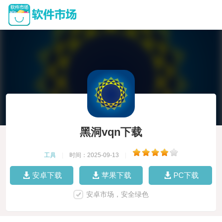
黑洞vqn下载
工具
|
时间：2025-09-13
|
安卓下载
苹果下载
PC下载
安卓市场，安全绿色