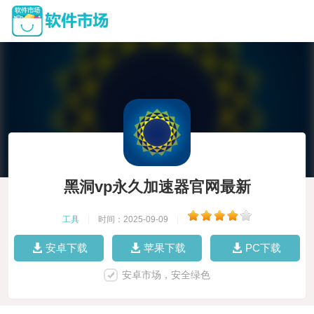
黑洞vp永久加速器官网最新
工具
|
时间：2025-09-09
|
安卓下载
苹果下载
PC下载
安卓市场，安全绿色