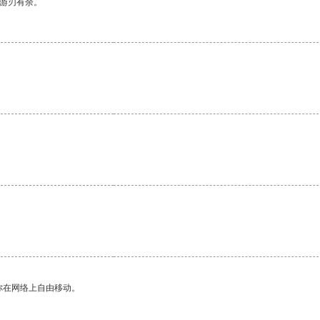
中游刃有余。
你在网络上自由移动。