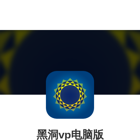
黑洞vp电脑版