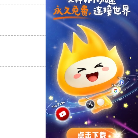
支持
[0]
反对
[0]
支持
[0]
反对
[0]
支持
[0]
反对
[0]