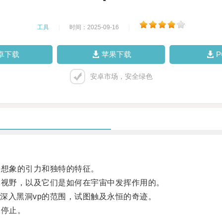
工具
|
时间：2025-09-16
|
卓下载
苹果下载
安卓市场，安全绿色
想象的引力和独特的特征。
视野，以及它们是如何在宇宙中发挥作用的。
入黑洞vp的范围，试图触及永恒的奇迹。
停止。