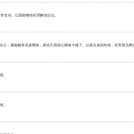
非常生动，让我能够轻松理解知识点。
作办公，都能畅享高速网络，再也不用担心网速卡顿了。以前出差的时候，经常因为网
绩。
情。