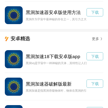
黑洞加速器安卓版使用方法
下载
黑洞作为宇宙中最神秘的存在之一，其引力之大常常令人叹为观
安卓精选
更多
黑洞加速18下载安卓版app
下载
黑洞vq是宇宙中一种神秘的天体，其特性让人们充满好奇与探索
黑洞加速器破解版最新
下载
黑洞加速是指黑洞吞噬物体时，物体在黑洞的引力作用下迅速加