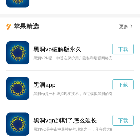
苹果精选
更多
黑洞vp破解版永久
下载
黑洞VPN是一种旨在保护用户隐私和增强网络安全的工具，通过
黑洞app
下载
黑洞vp是一种虚拟现实技术，通过模拟黑洞的引力场景，带领
黑洞vqn到期了怎么延长
下载
黑洞VQ是宇宙中最神秘的现象之一，具有强大的引力和奇特的特