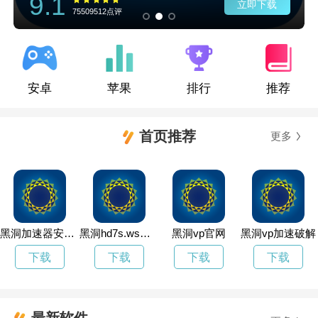
9.1
立即下载
75509512点评
安卓
苹果
排行
推荐
首页推荐
更多
黑洞加速器安卓版41.70mb
黑洞hd7s.ws加速器
黑洞vp官网
黑洞vp加速破解
下载
下载
下载
下载
最新软件