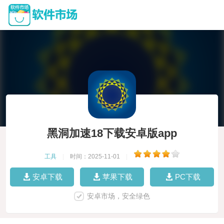
黑洞加速18下载安卓版app
工具
|
时间：2025-11-01
|
安卓下载
苹果下载
PC下载
安卓市场，安全绿色