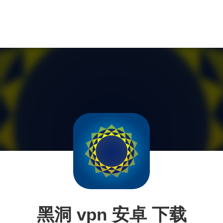
黑洞 vpn 安卓 下载