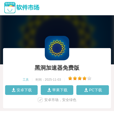
黑洞加速器免费版
工具
|
时间：2025-11-03
|
安卓下载
苹果下载
PC下载
安卓市场，安全绿色