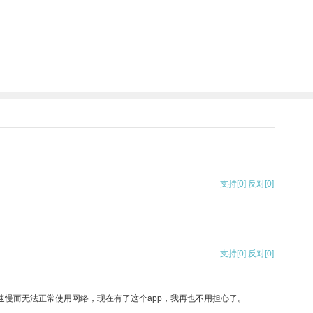
支持
[0]
反对
[0]
支持
[0]
反对
[0]
速慢而无法正常使用网络，现在有了这个app，我再也不用担心了。