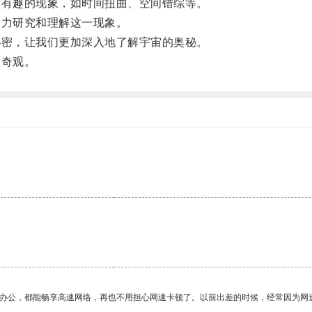
有趣的现象，如时间扭曲、空间错综等。
力研究和理解这一现象。
密，让我们更加深入地了解宇宙的奥秘。
奇观。
。
作办公，都能畅享高速网络，再也不用担心网速卡顿了。以前出差的时候，经常因为网