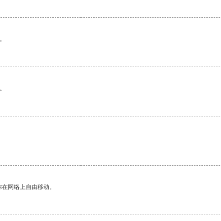
。
。
你在网络上自由移动。