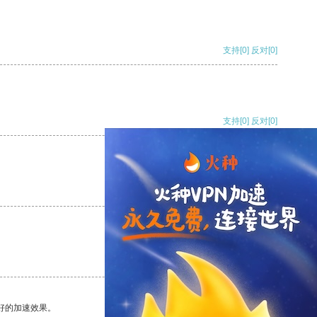
支持
[0]
反对
[0]
支持
[0]
反对
[0]
支持
[0]
反对
[0]
支持
[0]
反对
[0]
好的加速效果。