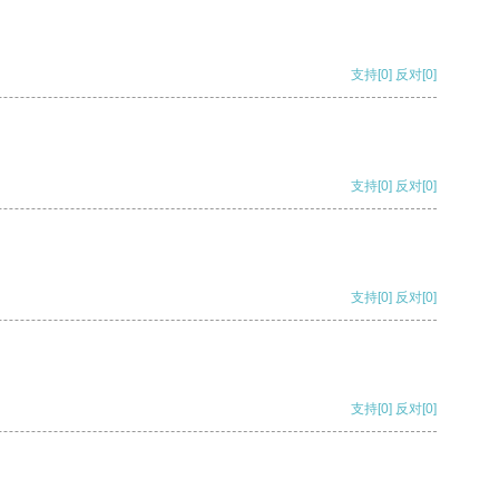
支持
[0]
反对
[0]
支持
[0]
反对
[0]
支持
[0]
反对
[0]
支持
[0]
反对
[0]