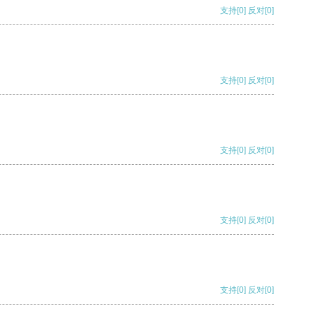
支持
[0]
反对
[0]
支持
[0]
反对
[0]
支持
[0]
反对
[0]
支持
[0]
反对
[0]
支持
[0]
反对
[0]