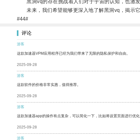
黑洞vq的存在挑战着人们对于宇宙的认知，也激发
未来，我们希望能够更深入地了解黑洞vq，揭示它
#44#
评论
游客
这款加速器VPM应用程序已经为我们带来了无限的隐私保护和自由。
2025-09-28
游客
这款软件的价格非常实惠，值得推荐。
2025-09-28
游客
这款加速器app的操作有点复杂，可以简化一下，比如将设置页面进行优化
2025-09-28
游客