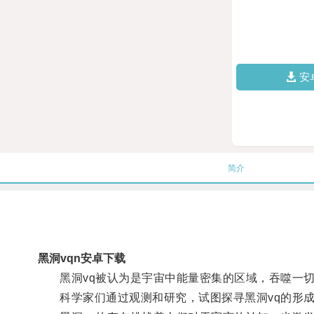
安
简介
黑洞vqn安卓下载
黑洞vq被认为是宇宙中能量密集的区域，吞噬一切
科学家们通过观测和研究，试图探寻黑洞vq的形成