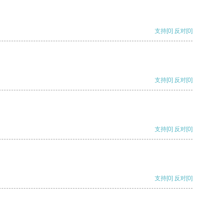
支持
[0]
反对
[0]
支持
[0]
反对
[0]
支持
[0]
反对
[0]
支持
[0]
反对
[0]