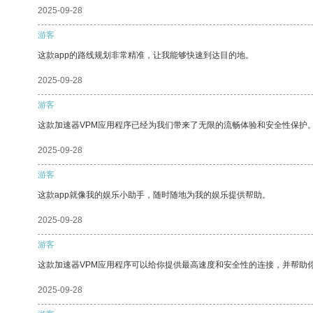
2025-09-28
游客
这款app的路线规划非常精准，让我能够快速到达目的地。
2025-09-28
游客
这款加速器VPM应用程序已经为我们带来了无限的流畅体验和安全性保护
2025-09-28
游客
这款app就像我的娱乐小助手，随时随地为我的娱乐提供帮助。
2025-09-28
游客
这款加速器VPM应用程序可以给你提供最高速度和安全性的连接，并帮助
2025-09-28