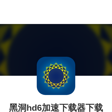
黑洞hd6加速下载器下载