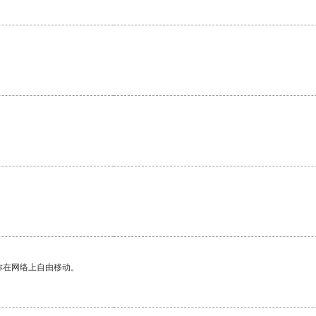
。
你在网络上自由移动。