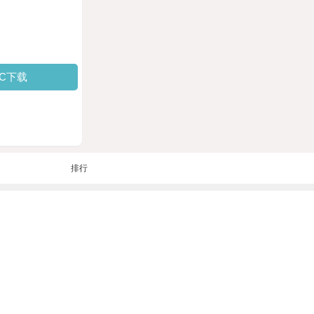
PC下载
排行