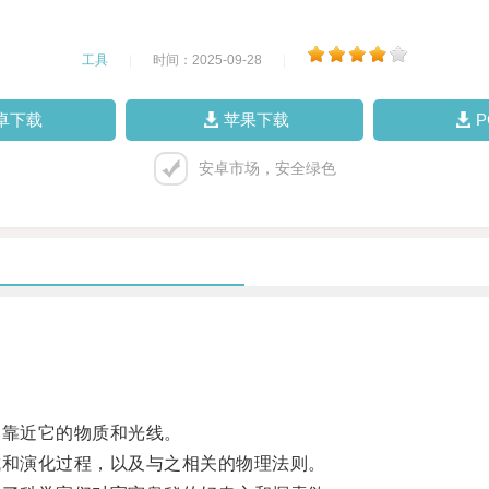
工具
|
时间：2025-09-28
|
卓下载
苹果下载
安卓市场，安全绿色
靠近它的物质和光线。
和演化过程，以及与之相关的物理法则。