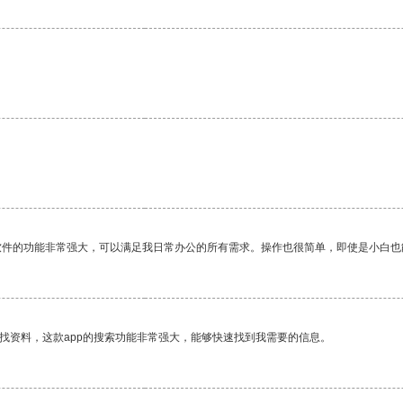
软件的功能非常强大，可以满足我日常办公的所有需求。操作也很简单，即使是小白也
找资料，这款app的搜索功能非常强大，能够快速找到我需要的信息。