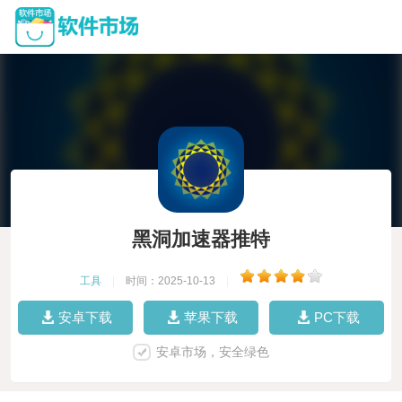
黑洞加速器推特
工具
|
时间：2025-10-13
|
安卓下载
苹果下载
PC下载
安卓市场，安全绿色