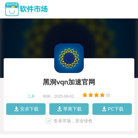
黑洞vqn加速官网
工具
|
时间：2025-09-02
|
安卓下载
苹果下载
PC下载
安卓市场，安全绿色