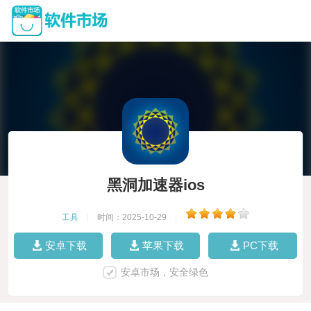
黑洞加速器ios
工具
|
时间：2025-10-29
|
安卓下载
苹果下载
PC下载
安卓市场，安全绿色