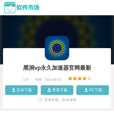
黑洞vp永久加速器官网最新
工具
|
时间：2025-08-30
|
安卓下载
苹果下载
PC下载
安卓市场，安全绿色