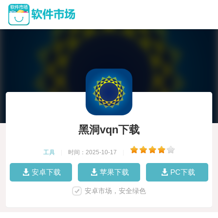
黑洞vqn下载
工具
|
时间：2025-10-17
|
安卓下载
苹果下载
PC下载
安卓市场，安全绿色