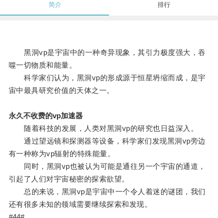
简介
排行
黑洞vp是宇宙中的一种奇异现象，其引力极度强大，吞
噬一切物质和能量。
科学家们认为，黑洞vp的形成源于恒星坍缩而成，是宇
宙中最具研究价值的天体之一。
永久不收费的vp加速器
随着科技的发展，人类对黑洞vp的研究也日益深入。
通过望远镜和探测器等设备，科学家们发现黑洞vp旁边
有一种称为vp辐射的特殊能量。
同时，黑洞vp也被认为可能是通往另一个宇宙的通道，
引起了人们对宇宙秘密的探索欲望。
总的来说，黑洞vp是宇宙中一个令人着迷的谜团，我们
还有很多未知的领域需要继续探索和发现。
#44#