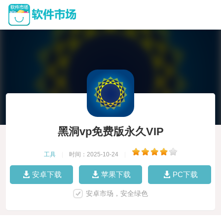
黑洞vp免费版永久VIP
工具
|
时间：2025-10-24
|
安卓下载
苹果下载
PC下载
安卓市场，安全绿色