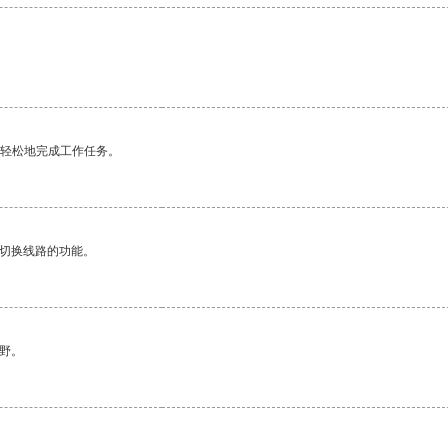
更轻松地完成工作任务。
动切换线路的功能。
野。