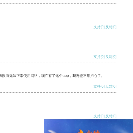
支持
[0]
反对
[0]
支持
[0]
反对
[0]
速慢而无法正常使用网络，现在有了这个app，我再也不用担心了。
支持
[0]
反对
[0]
支持
[0]
反对
[0]