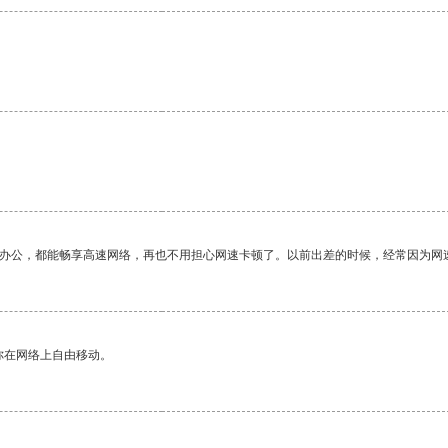
。
作办公，都能畅享高速网络，再也不用担心网速卡顿了。以前出差的时候，经常因为网
你在网络上自由移动。