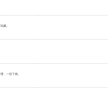
有玩腻。
合理，一目了然。