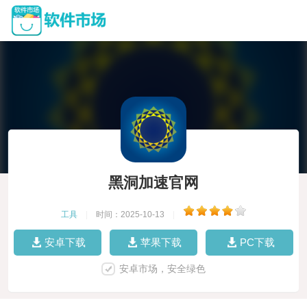
黑洞加速官网
工具
|
时间：2025-10-13
|
安卓下载
苹果下载
PC下载
安卓市场，安全绿色