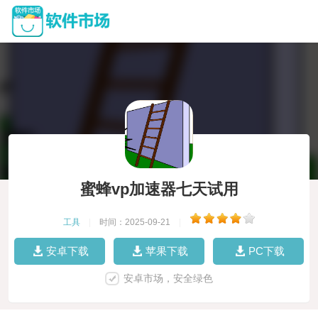
蜜蜂vp加速器七天试用
工具
|
时间：2025-09-21
|
安卓下载
苹果下载
PC下载
安卓市场，安全绿色