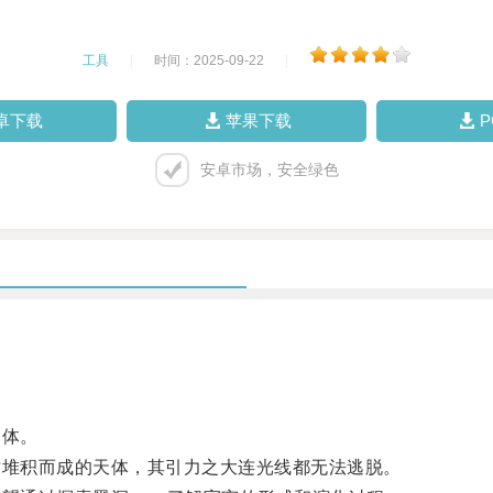
工具
|
时间：2025-09-22
|
卓下载
苹果下载
安卓市场，安全绿色
物体。
堆积而成的天体，其引力之大连光线都无法逃脱。