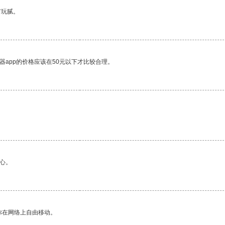
有玩腻。
器app的价格应该在50元以下才比较合理。
心。
你在网络上自由移动。