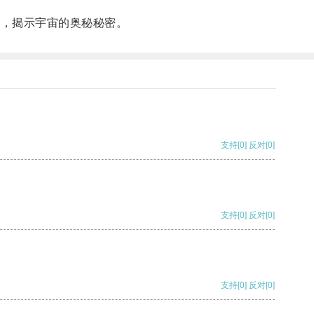
团，揭示宇宙的奥秘秘密。
支持
[0]
反对
[0]
支持
[0]
反对
[0]
支持
[0]
反对
[0]