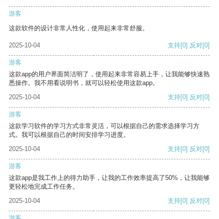
游客
这款软件的设计非常人性化，使用起来非常舒服。
2025-10-04
支持
[0]
反对
[0]
游客
这款app的用户界面简洁明了，使用起来非常容易上手，让我能够快速熟
悉操作。我不用看说明书，就可以轻松使用这款app。
2025-10-04
支持
[0]
反对
[0]
游客
这款学习软件的学习方式非常灵活，可以根据自己的需求选择学习方
式。我可以根据自己的时间安排学习进度。
2025-10-04
支持
[0]
反对
[0]
游客
这款app是我工作上的得力助手，让我的工作效率提高了50%，让我能够
更轻松地完成工作任务。
2025-10-04
支持
[0]
反对
[0]
游客