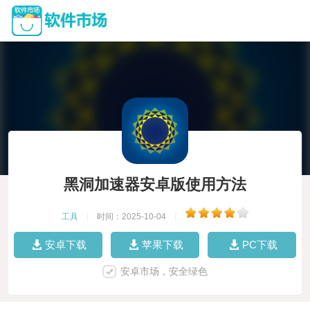
黑洞加速器安卓版使用方法
工具
|
时间：2025-10-04
|
安卓下载
苹果下载
PC下载
安卓市场，安全绿色