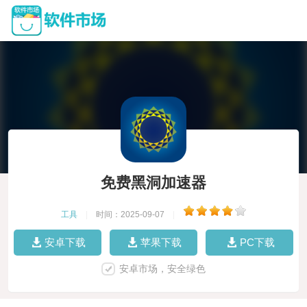
免费黑洞加速器
工具
|
时间：2025-09-07
|
安卓下载
苹果下载
PC下载
安卓市场，安全绿色