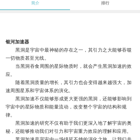
简介
排行
银河加速器
黑洞是宇宙中最神秘的存在之一，其引力之大能够吞噬
一切物质甚至光线。
当黑洞吞食周围的星际物质时，就会产生黑洞加速的效
应。
随着黑洞质量的增长，其引力也会变得越来越强大，加
速周围星系和宇宙体系的演化。
黑洞加速不仅能够形成更大更强的黑洞，还能够影响到
宇宙中的星际物质和能量流动，改变整个宇宙的结构和规
律。
黑洞加速的研究不仅有助于我们更深入地了解宇宙的奥
秘，还能够推动我们对引力和宇宙重力效应的理解和应用。
黑洞加速是宇宙中一场绵延不绝的演化之旅，让我们共