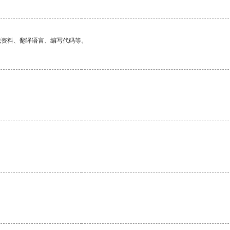
找资料、翻译语言、编写代码等。
。