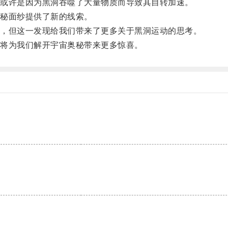
或许是因为黑洞吞噬了大量物质而导致其自转加速。
秘面纱提供了新的线索。
，但这一发现给我们带来了更多关于黑洞运动的思考。
将为我们解开宇宙奥秘带来更多惊喜。
。