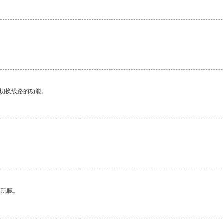
。
动切换线路的功能。
有玩腻。