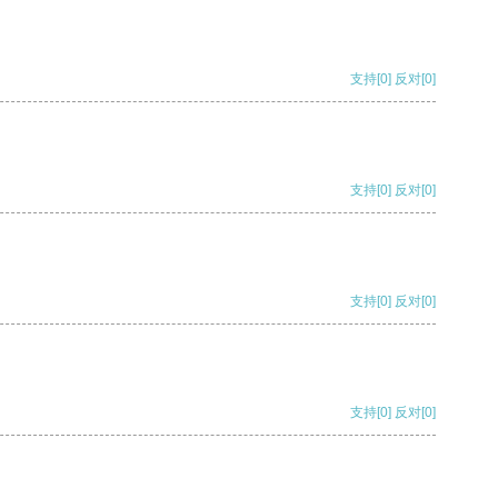
支持
[0]
反对
[0]
支持
[0]
反对
[0]
支持
[0]
反对
[0]
支持
[0]
反对
[0]