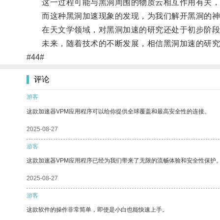
这一过程可能与黑洞周围的物质云相互作用有关，
而这种黑洞加速现象的发现，为我们解开黑洞的神
在天文学领域，对黑洞加速的研究还处于初步阶段
未来，随着技术的不断发展，相信黑洞加速的研究
#44#
评论
游客
这款加速器VPM应用程序可以给你提供全球覆盖和最高安全性的连接。
2025-08-27
游客
这款加速器VPM应用程序已经为我们带来了无限的流畅体验和安全性保护
2025-08-27
游客
这款软件的操作非常简单，即使是小白也能快速上手。