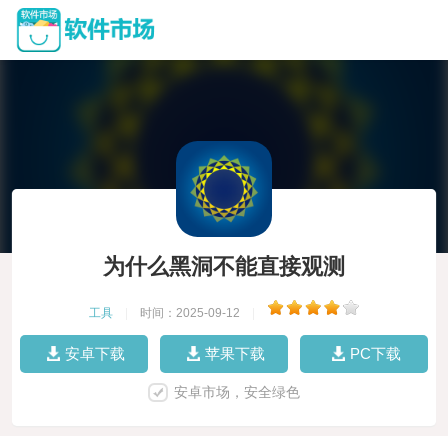
为什么黑洞不能直接观测
工具
|
时间：2025-09-12
|
安卓下载
苹果下载
PC下载
安卓市场，安全绿色