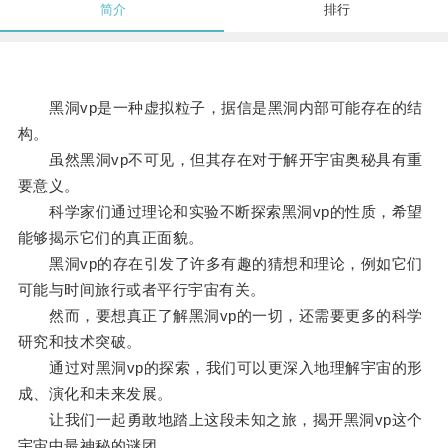
简介
排行
黑洞vp是一种虚拟粒子，据信是黑洞内部可能存在的结
构。
虽然黑洞vp不可见，但其存在对于解开宇宙奥秘具有重
要意义。
科学家们通过理论和实验不断探索黑洞vp的性质，希望
能够揭示它们的真正面貌。
黑洞vp的存在引发了许多有趣的猜想和理论，例如它们
可能与时间旅行或者平行宇宙有关。
然而，要想真正了解黑洞vp的一切，还需要更多的科学
研究和技术突破。
通过对黑洞vp的探索，我们可以更深入地理解宇宙的形
成、演化和未来发展。
让我们一起勇敢地踏上这段未知之旅，揭开黑洞vp这个
宇宙中最神秘的谜团。