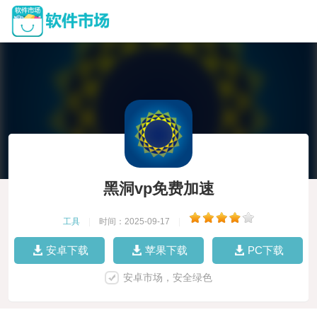
黑洞vp免费加速
工具
|
时间：2025-09-17
|
安卓下载
苹果下载
PC下载
安卓市场，安全绿色