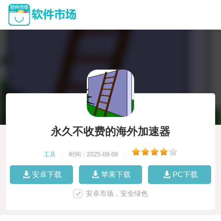
永久不收费的海外加速器
工具
|
时间：2025-09-06
|
安卓下载
苹果下载
PC下载
安卓市场，安全绿色