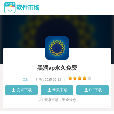
黑洞vp永久免费
工具
|
时间：2025-09-13
|
安卓下载
苹果下载
PC下载
安卓市场，安全绿色