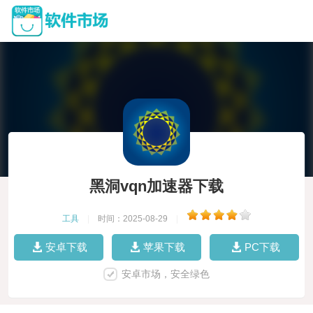
黑洞vqn加速器下载
工具
|
时间：2025-08-29
|
安卓下载
苹果下载
PC下载
安卓市场，安全绿色