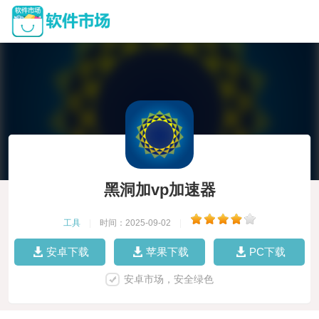
黑洞加vp加速器
工具
|
时间：2025-09-02
|
安卓下载
苹果下载
PC下载
安卓市场，安全绿色