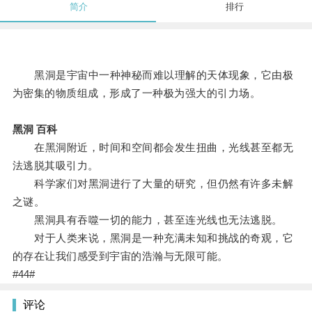
简介
排行
黑洞是宇宙中一种神秘而难以理解的天体现象，它由极
为密集的物质组成，形成了一种极为强大的引力场。
黑洞 百科
在黑洞附近，时间和空间都会发生扭曲，光线甚至都无
法逃脱其吸引力。
科学家们对黑洞进行了大量的研究，但仍然有许多未解
之谜。
黑洞具有吞噬一切的能力，甚至连光线也无法逃脱。
对于人类来说，黑洞是一种充满未知和挑战的奇观，它
的存在让我们感受到宇宙的浩瀚与无限可能。
#44#
评论