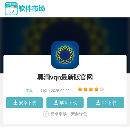
黑洞vqn最新版官网
工具
|
时间：2025-09-09
|
安卓下载
苹果下载
PC下载
安卓市场，安全绿色