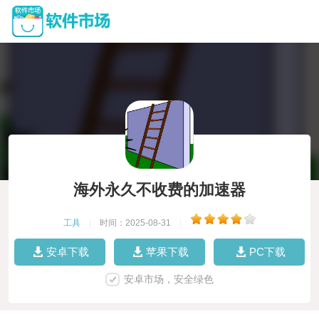
海外永久不收费的加速器
工具
|
时间：2025-08-31
|
安卓下载
苹果下载
PC下载
安卓市场，安全绿色