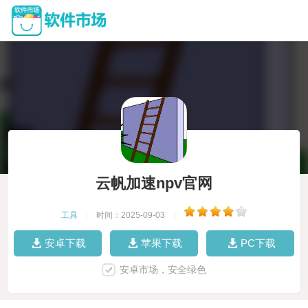
云帆加速npv官网
工具
|
时间：2025-09-03
|
安卓下载
苹果下载
PC下载
安卓市场，安全绿色