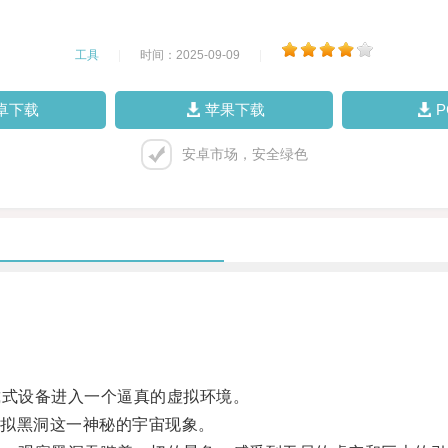
工具
|
时间：2025-09-09
|
卓下载
苹果下载
安卓市场，安全绿色
式设备进入一个逼真的虚拟环境。
拟黑洞这一神秘的宇宙现象。