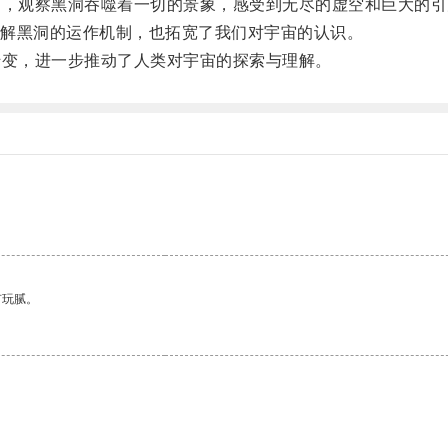
，观察黑洞吞噬着一切的景象，感受到无尽的虚空和巨大的引
解黑洞的运作机制，也拓宽了我们对宇宙的认识。
变，进一步推动了人类对宇宙的探索与理解。
有玩腻。