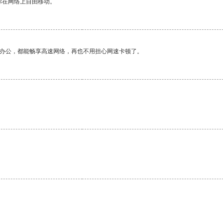
你在网络上自由移动。
作办公，都能畅享高速网络，再也不用担心网速卡顿了。
。
。
。