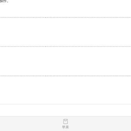
悉操作。
苹果