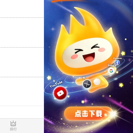
支持
[0]
反对
[0]
支持
[0]
反对
[0]
支持
[0]
反对
[0]
0.016262s
排行
推荐