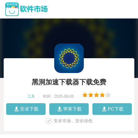
黑洞加速下载器下载免费
工具
|
时间：2025-09-03
|
安卓下载
苹果下载
PC下载
安卓市场，安全绿色