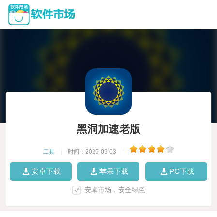
黑洞加速老版
工具
|
时间：2025-09-03
|
安卓下载
苹果下载
PC下载
安卓市场，安全绿色