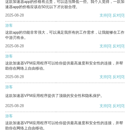
这款加速器app的价格有点贵，可以适当降低一些。我个人觉得，一款加
速器app的价格应该在50元以下才比较合理。
2025-08-28
支持
[0]
反对
[0]
游客
这款app的功能非常强大，可以满足我所有的工作需求，让我能够在工作
中游刃有余。
2025-08-28
支持
[0]
反对
[0]
游客
这款加速器VPM应用程序可以给你提供最高速度和安全性的连接，并帮
助你在网络上自由移动。
2025-08-28
支持
[0]
反对
[0]
游客
这款加速器VPM应用程序提供了顶级的安全性和隐私保护。
2025-08-28
支持
[0]
反对
[0]
游客
这款加速器VPM应用程序可以给你提供最高速度和安全性的连接，并帮
助你在网络上自由移动。