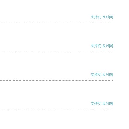
支持
[0]
反对
[0]
支持
[0]
反对
[0]
支持
[0]
反对
[0]
支持
[0]
反对
[0]