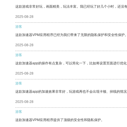
这款游戏非常好玩，画面精美，玩法丰富。我已经玩了好几个小时，还没
2025-08-28
游客
这款加速器VPM应用程序已经为我们带来了无限的隐私保护和安全性保护
2025-08-28
游客
这款加速器app的操作有点复杂，可以简化一下，比如将设置页面进行优化
2025-08-28
游客
这款加速器app的加速效果非常好，玩游戏再也不会出现卡顿、掉线的情况
2025-08-28
游客
这款加速器VPM应用程序提供了顶级的安全性和隐私保护。