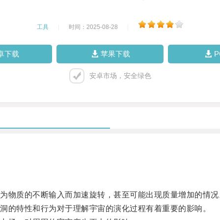
工具
|
时间：2025-08-28
|
卓下载
苹果下载
安卓市场，安全绿色
物质的不断输入而加速旋转，甚至可能出现质量增加的情况
洞的特性和行为对于理解宇宙的演化过程有着重要的影响。