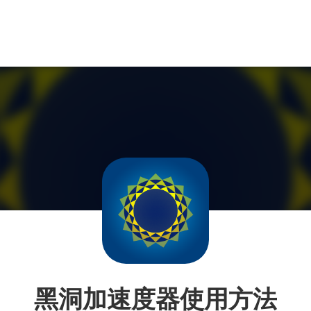
黑洞加速度器使用方法