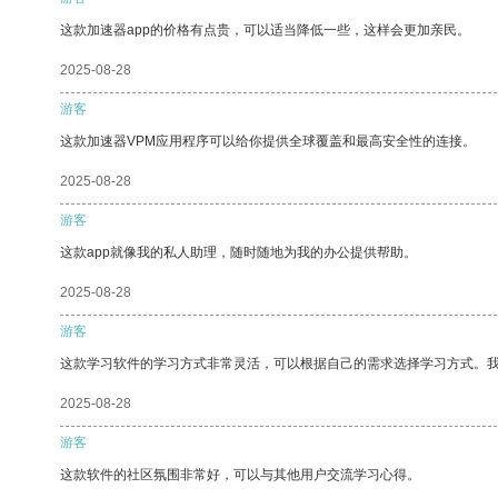
这款加速器app的价格有点贵，可以适当降低一些，这样会更加亲民。
2025-08-28
游客
这款加速器VPM应用程序可以给你提供全球覆盖和最高安全性的连接。
2025-08-28
游客
这款app就像我的私人助理，随时随地为我的办公提供帮助。
2025-08-28
游客
这款学习软件的学习方式非常灵活，可以根据自己的需求选择学习方式。
2025-08-28
游客
这款软件的社区氛围非常好，可以与其他用户交流学习心得。