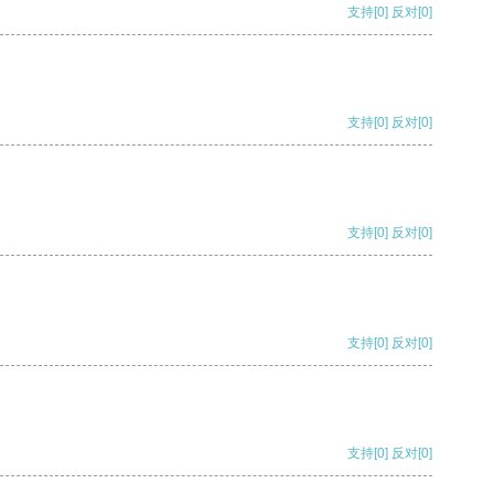
支持
[0]
反对
[0]
支持
[0]
反对
[0]
支持
[0]
反对
[0]
支持
[0]
反对
[0]
支持
[0]
反对
[0]