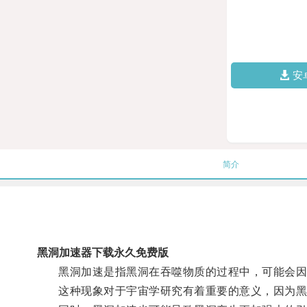
安
简介
黑洞加速器下载永久免费版
黑洞加速是指黑洞在吞噬物质的过程中，可能会因为
这种现象对于宇宙学研究有着重要的意义，因为黑