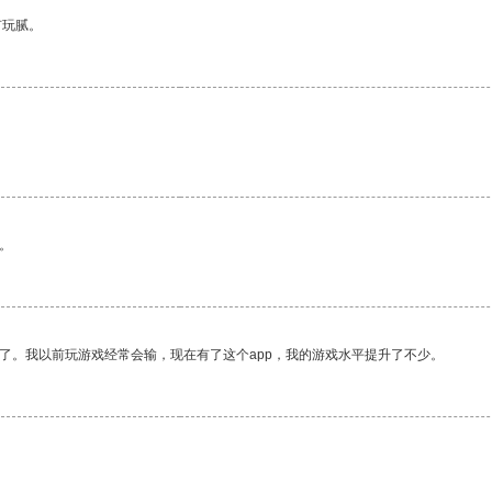
有玩腻。
。
。
了。我以前玩游戏经常会输，现在有了这个app，我的游戏水平提升了不少。