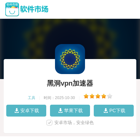
黑洞vpn加速器
工具
|
时间：2025-10-30
|
安卓下载
苹果下载
PC下载
安卓市场，安全绿色